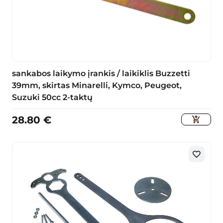
sankabos laikymo įrankis / laikiklis Buzzetti
39mm, skirtas Minarelli, Kymco, Peugeot,
Suzuki 50cc 2-taktų
28.80
€