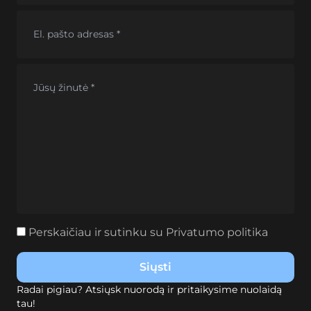
Perskaičiau ir sutinku su
Privatumo politika
Radai pigiau? Atsiųsk nuorodą ir pritaikysime nuolaidą
tau!