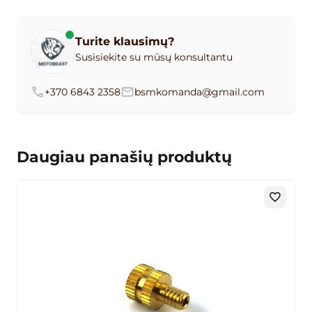
Turite klausimų?
Susisiekite su mūsų konsultantu
+370 6843 2358
bsmkomanda@gmail.com
Daugiau panašių produktų