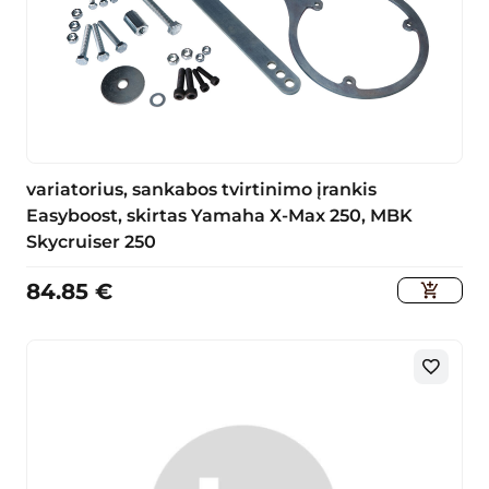
variatorius, sankabos tvirtinimo įrankis
Easyboost, skirtas Yamaha X-Max 250, MBK
Skycruiser 250
84.85
€