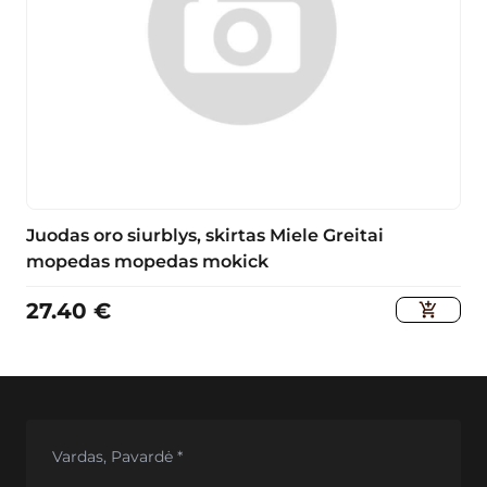
Juodas oro siurblys, skirtas Miele Greitai
mopedas mopedas mokick
27.40
€