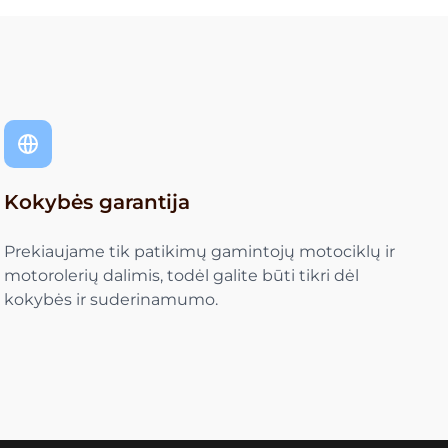
Kokybės garantija
Prekiaujame tik patikimų gamintojų motociklų ir
motorolerių dalimis, todėl galite būti tikri dėl
kokybės ir suderinamumo.