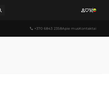
+370 6843 2358
Apie mus
Kontaktai