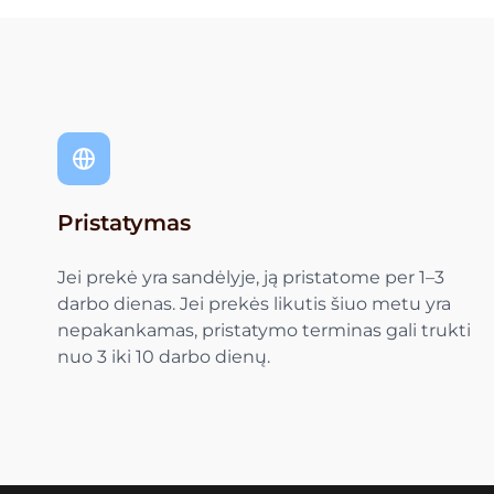
Pristatymas
Jei prekė yra sandėlyje, ją pristatome per 1–3
darbo dienas. Jei prekės likutis šiuo metu yra
nepakankamas, pristatymo terminas gali trukti
nuo 3 iki 10 darbo dienų.