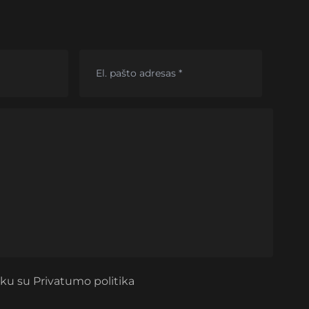
nku su
Privatumo politika