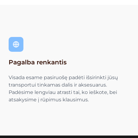
Pagalba renkantis
Visada esame pasiruošę padėti išsirinkti jūsų
transportui tinkamas dalis ir aksesuarus.
Padėsime lengviau atrasti tai, ko ieškote, bei
atsakysime į rūpimus klausimus.