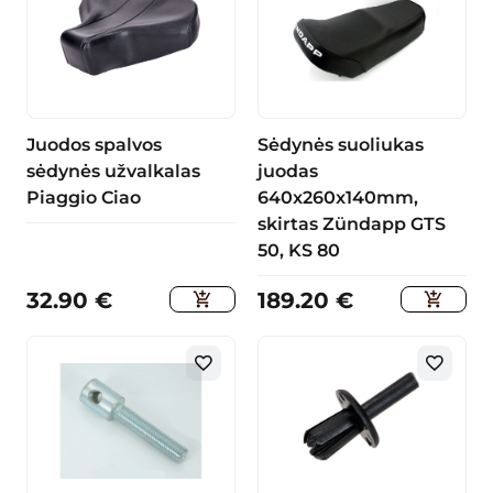
Juodos spalvos
Sėdynės suoliukas
sėdynės užvalkalas
juodas
Piaggio Ciao
640x260x140mm,
skirtas Zündapp GTS
50, KS 80
32.90
€
189.20
€