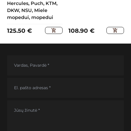
Hercules, Puch, KTM,
DKW, NSU, Miele
mopedui, mopedui
125.50
€
108.90
€