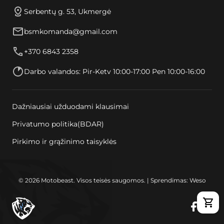
Serbentų g. 53, Ukmergė
bsmkomanda@gmail.com
+370 6843 2358
Darbo valandos: Pir-Ketv 10:00-17:00 Pen 10:00-16:00
Dažniausiai užduodami klausimai
Privatumo politika(BDAR)
Pirkimo ir grąžinimo taisyklės
© 2026 Motobeast. Visos teisės saugomos. | Sprendimas: Weso