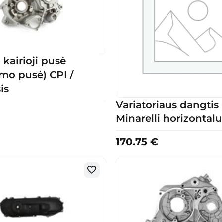
 kairioji pusė
mo pusė) CPI /
is
Variatoriaus dangtis
Minarelli horizontalu
170.75
€