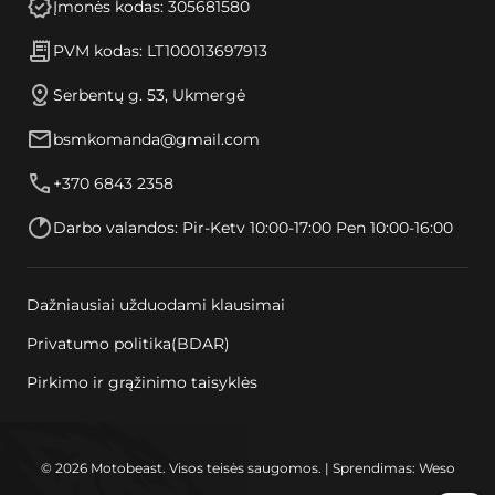
Įmonės kodas: 305681580
PVM kodas: LT100013697913
Serbentų g. 53, Ukmergė
bsmkomanda@gmail.com
+370 6843 2358
Darbo valandos: Pir-Ketv 10:00-17:00 Pen 10:00-16:00
Dažniausiai užduodami klausimai
Privatumo politika(BDAR)
Pirkimo ir grąžinimo taisyklės
© 2026 Motobeast. Visos teisės saugomos. | Sprendimas: Weso