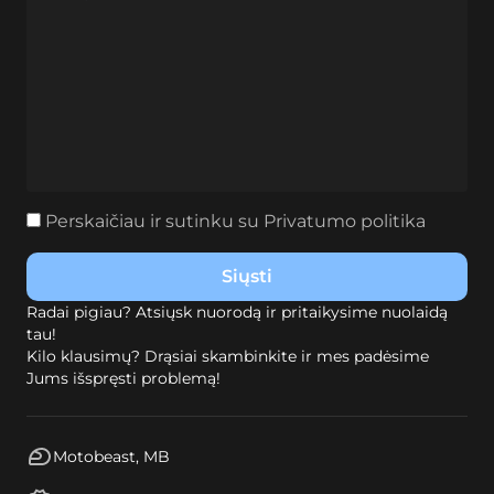
Perskaičiau ir sutinku su
Privatumo politika
Radai pigiau? Atsiųsk nuorodą ir pritaikysime nuolaidą
tau!
Kilo klausimų? Drąsiai skambinkite ir mes padėsime
Jums išspręsti problemą!
Motobeast, MB