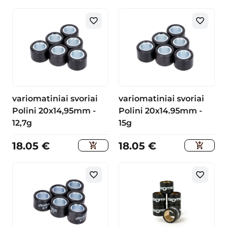
variomatiniai svoriai
variomatiniai svoriai
Polini 20x14,95mm -
Polini 20x14.95mm -
12,7g
15g
18.05
€
18.05
€