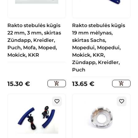
Rakto stebulės kūgis
Rakto stebulės kūgis
22 mm, 3 mm, skirtas
19 mm mėlynas,
Zündapp, Kreidler,
skirtas Sachs,
Puch, Mofa, Moped,
Mopedui, Mopedui,
Mokick, KKR
Mokick, KKR,
Zündapp, Kreidler,
Puch
15.30
€
13.65
€