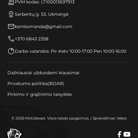
PVM kodas: LT100013697913
Serbentų g. 53, Ukmergė
bsmkomanda@gmail.com
+370 6843 2358
Darbo valandos: Pir-Ketv 10:00-17:00 Pen 10:00-16:00
Dažniausiai užduodami klausimai
Privatumo politika(BDAR)
Pirkimo ir grąžinimo taisyklės
© 2026 Motobeast. Visos teisės saugomos. | Sprendimas: Weso