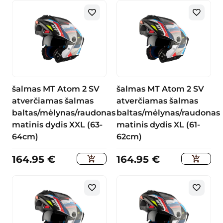
šalmas MT Atom 2 SV
šalmas MT Atom 2 SV
atverčiamas šalmas
atverčiamas šalmas
baltas/mėlynas/raudonas
baltas/mėlynas/raudonas
matinis dydis XXL (63-
matinis dydis XL (61-
64cm)
62cm)
164.95
€
164.95
€