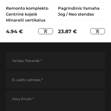
Remonto komplekto
Pagrindinis Yamaha
Centrinė kojelė
Jog / Neo stendas
Minarelli vertikalus
4.94
€
23.87
€