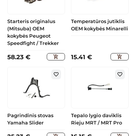
Starteris originalus
Temperatūros jutiklis
(Mitsuba) OEM
OEM kokybės Minarelli
kokybės Peugeot
Speedfight / Trekker
58.23
€
15.41
€
Pagrindinis stovas
Tepalo lygio daviklis
Yamaha Slider
Rieju MRT / MRT Pro