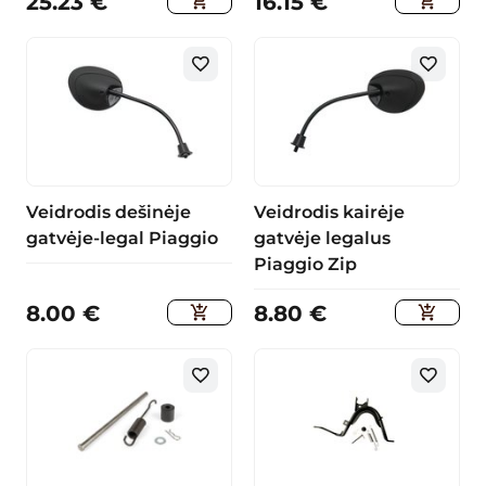
25.23
€
16.15
€
Veidrodis dešinėje
Veidrodis kairėje
gatvėje-legal Piaggio
gatvėje legalus
Piaggio Zip
8.00
€
8.80
€