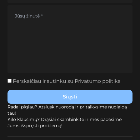
Perskaičiau ir sutinku su
Privatumo politika
Radai pigiau? Atsiųsk nuorodą ir pritaikysime nuolaidą
tau!
Kilo klausimų? Drąsiai skambinkite ir mes padėsime
Jums išspręsti problemą!