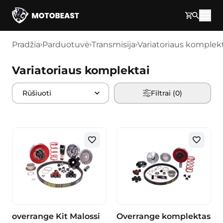
Pereikite prie turinio
Pradžia
Parduotuvė
Transmisija
Variatoriaus komplek
Variatoriaus komplektai
Filtrai (
0
)
overrange Kit Malossi
Overrange komplektas