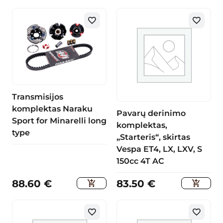
Transmisijos
komplektas Naraku
Pavarų derinimo
Sport for Minarelli long
komplektas,
type
„Starteris“, skirtas
Vespa ET4, LX, LXV, S
150cc 4T AC
88.60
€
83.50
€