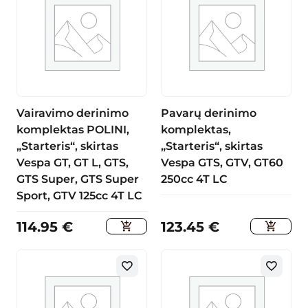
Vairavimo derinimo
Pavarų derinimo
komplektas POLINI,
komplektas,
„Starteris“, skirtas
„Starteris“, skirtas
Vespa GT, GT L, GTS,
Vespa GTS, GTV, GT60
GTS Super, GTS Super
250cc 4T LC
Sport, GTV 125cc 4T LC
114.95
€
123.45
€