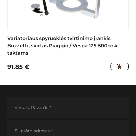
Variatoriaus spyruoklės tvirtinimo įrankis
Buzzetti, skirtas Piaggio / Vespa 125-500cc 4
taktams
91.85
€