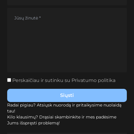
Perskaičiau ir sutinku su
Privatumo politika
Radai pigiau? Atsiųsk nuorodą ir pritaikysime nuolaidą
tau!
Kilo klausimų? Drąsiai skambinkite ir mes padėsime
Jums išspręsti problemą!