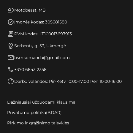
Motobeast, MB
Įmonės kodas: 305681580
PVM kodas: LT100013697913
Serbentų g. 53, Ukmergė
bsmkomanda@gmail.com
+370 6843 2358
Darbo valandos: Pir-Ketv 10:00-17:00 Pen 10:00-16:00
Dažniausiai užduodami klausimai
Privatumo politika(BDAR)
Pirkimo ir grąžinimo taisyklės