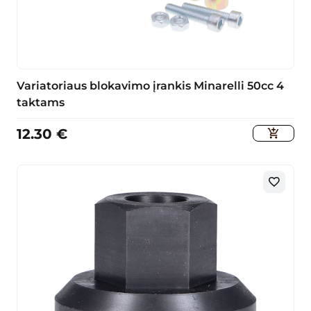
Variatoriaus blokavimo įrankis Minarelli 50cc 4
taktams
12.30
€