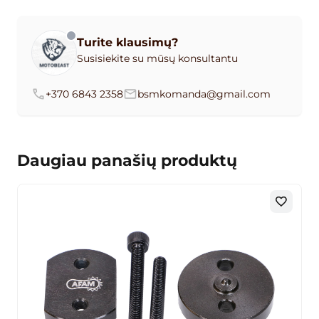
Turite klausimų?
Susisiekite su mūsų konsultantu
+370 6843 2358
bsmkomanda@gmail.com
Daugiau panašių produktų