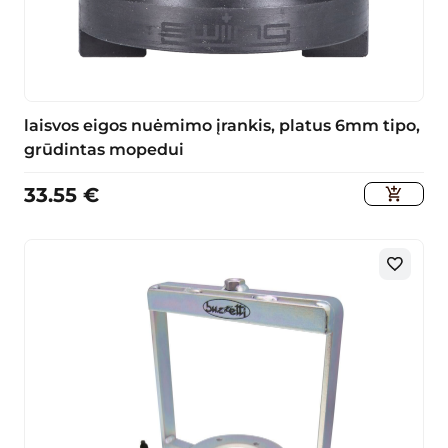
laisvos eigos nuėmimo įrankis, platus 6mm tipo,
grūdintas mopedui
33.55
€