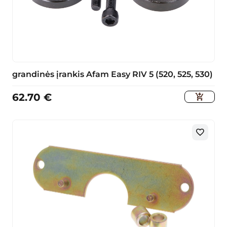
grandinės įrankis Afam Easy RIV 5 (520, 525, 530)
62.70
€