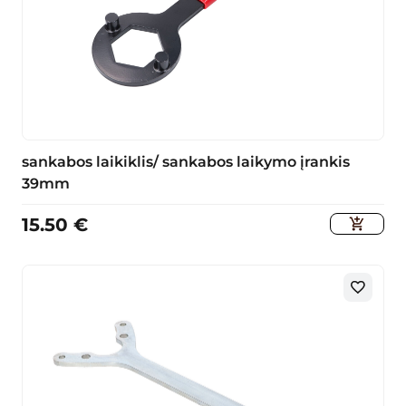
sankabos laikiklis/ sankabos laikymo įrankis
39mm
15.50
€