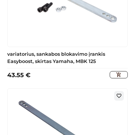
variatorius, sankabos blokavimo įrankis
Easyboost, skirtas Yamaha, MBK 125
43.55
€