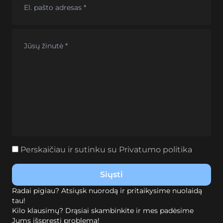
Perskaičiau ir sutinku su
Privatumo politika
Radai pigiau? Atsiųsk nuorodą ir pritaikysime nuolaidą
tau!
Kilo klausimų? Drąsiai skambinkite ir mes padėsime
Jums išspręsti problemą!