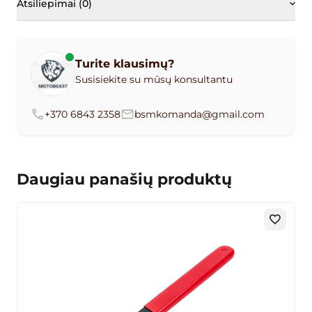
Atsiliepimai (0)
Turite klausimų?
Susisiekite su mūsų konsultantu
+370 6843 2358
bsmkomanda@gmail.com
Daugiau panašių produktų