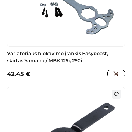
Variatoriaus blokavimo įrankis Easyboost,
skirtas Yamaha / MBK 125i, 250i
42.45
€