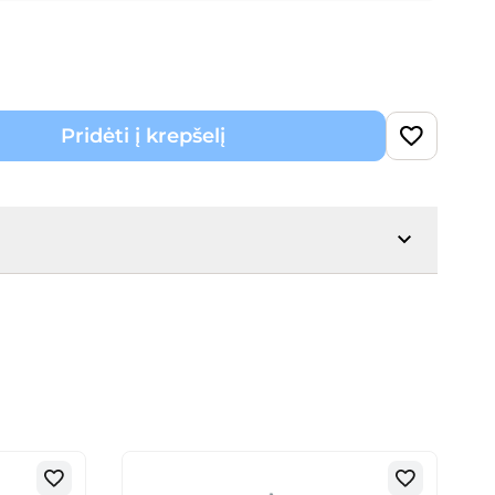
Pridėti į krepšelį