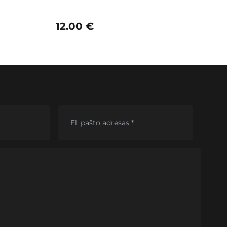
12.00
€