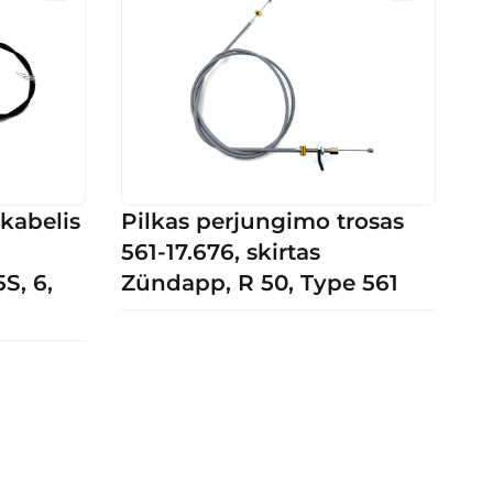
kabelis
Pilkas perjungimo trosas
561-17.676, skirtas
S, 6,
Zündapp, R 50, Type 561