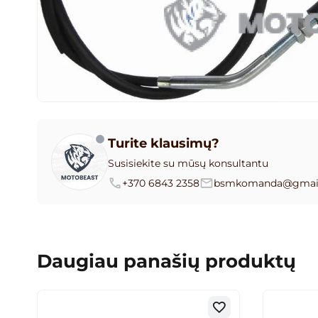
Turite klausimų?
Susisiekite su mūsų konsultantu
+370 6843 2358
bsmkomanda@gmai
Daugiau panašių produktų