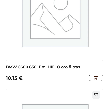
BMW C600 650 '11m. HIFLO oro filtras
10.15
€