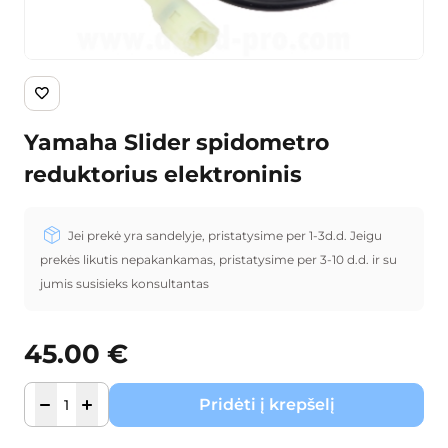
Yamaha Slider spidometro
reduktorius elektroninis
Jei prekė yra sandelyje, pristatysime per 1-3d.d. Jeigu
prekės likutis nepakankamas, pristatysime per 3-10 d.d. ir su
jumis susisieks konsultantas
45.00
€
Pridėti į krepšelį