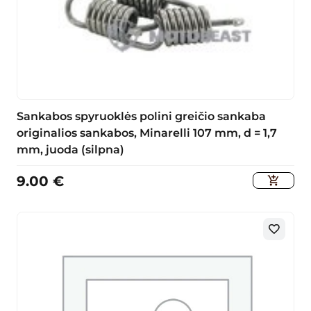
Sankabos spyruoklės polini greičio sankaba
originalios sankabos, Minarelli 107 mm, d = 1,7
mm, juoda (silpna)
9.00
€