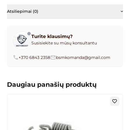
Atsiliepimai (0)
Turite klausimų?
Susisiekite su mūsų konsultantu
+370 6843 2358
bsmkomanda@gmail.com
Daugiau panašių produktų