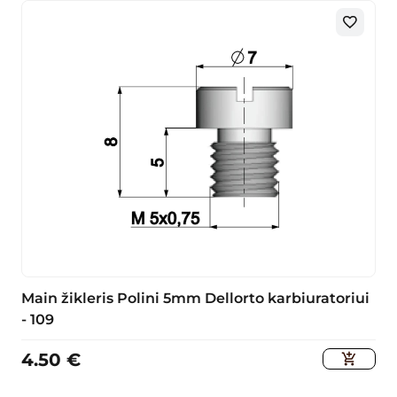
Main žikleris Polini 5mm Dellorto karbiuratoriui
- 109
4.50
€