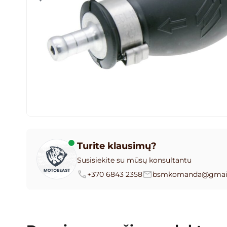
Turite klausimų?
Susisiekite su mūsų konsultantu
+370 6843 2358
bsmkomanda@gmai