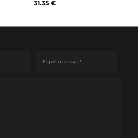
31.35
€