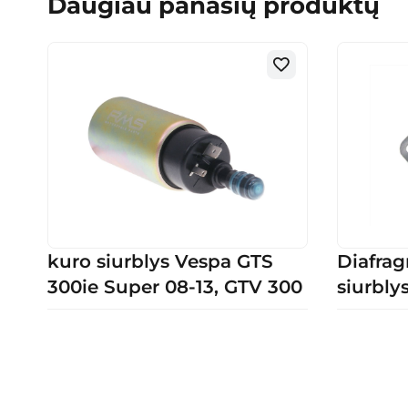
Daugiau panašių produktų
kuro siurblys Vespa GTS
Diafrag
300ie Super 08-13, GTV 300
siurbly